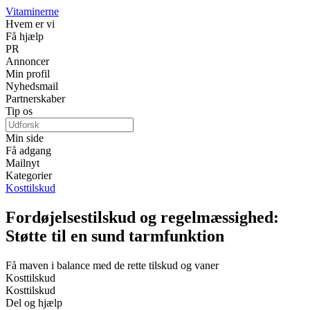
Vitaminerne
Hvem er vi
Få hjælp
PR
Annoncer
Min profil
Nyhedsmail
Partnerskaber
Tip os
Min side
Få adgang
Mailnyt
Kategorier
Kosttilskud
Fordøjelsestilskud og regelmæssighed:
Støtte til en sund tarmfunktion
Få maven i balance med de rette tilskud og vaner
Kosttilskud
Kosttilskud
Del og hjælp