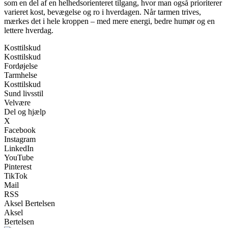
som en del af en helhedsorienteret tilgang, hvor man også prioriterer
varieret kost, bevægelse og ro i hverdagen. Når tarmen trives,
mærkes det i hele kroppen – med mere energi, bedre humør og en
lettere hverdag.
Kosttilskud
Kosttilskud
Fordøjelse
Tarmhelse
Kosttilskud
Sund livsstil
Velvære
Del og hjælp
X
Facebook
Instagram
LinkedIn
YouTube
Pinterest
TikTok
Mail
RSS
Aksel Bertelsen
Aksel
Bertelsen