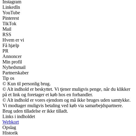
Instagram
LinkedIn
YouTube
Pinterest
TikTok
Mail
RSS
Hvem er vi
Få hjælp
PR
Annoncer
Min profil
Nyhedsmail
Partnerskaber
Tip os
© Kun til personlig brug.
© Alt indhold er beskyttet. Vi tjener muligvis penge, når du klikker
på et link og foretager et køb hos en forhandler.
© Alt indhold er vores ejendom og må ikke bruges uden samtykke.
Vi modtager muligvis betaling ved køb via samarbejdspartnere.
Brug uden tilladelse er ikke tilladt.
Links i indholdet
Webkort
Opslag
Historik