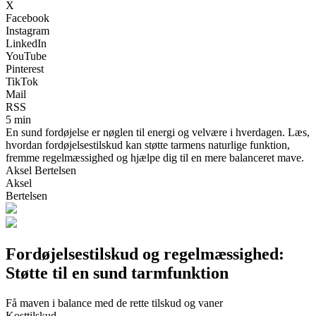
X
Facebook
Instagram
LinkedIn
YouTube
Pinterest
TikTok
Mail
RSS
5 min
En sund fordøjelse er nøglen til energi og velvære i hverdagen. Læs,
hvordan fordøjelsestilskud kan støtte tarmens naturlige funktion,
fremme regelmæssighed og hjælpe dig til en mere balanceret mave.
Aksel Bertelsen
Aksel
Bertelsen
Fordøjelsestilskud og regelmæssighed:
Støtte til en sund tarmfunktion
Få maven i balance med de rette tilskud og vaner
Kosttilskud