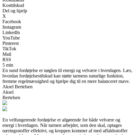
Kosttilskud
Del og hjælp
X
Facebook
Instagram
LinkedIn
YouTube
Pinterest
TikTok
Mail
RSS
5 min
En sund fordøjelse er nøglen til energi og velvære i hverdagen. Læs,
hvordan fordøjelsestilskud kan støtte tarmens naturlige funktion,
fremme regelmæssighed og hjælpe dig til en mere balanceret mave.
Aksel Bertelsen
Aksel
Bertelsen
En velfungerende fordøjelse er afgørende for både velvære og
energi i hverdagen. Når tarmen arbejder, som den skal, optages
næringsstoffer effektivt, og kroppen kommer af med affaldsstoffer