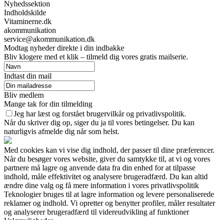
Nyhedssektion
Indholdskilde
Vitaminerne.dk
akommunikation
service@akommunikation.dk
Modtag nyheder direkte i din indbakke
Bliv klogere med et klik – tilmeld dig vores gratis mailserie.
Indtast din mail
Bliv medlem
Mange tak for din tilmelding
Jeg har læst og forstået brugervilkår og privatlivspolitik.
Når du skriver dig op, siger du ja til vores betingelser. Du kan
naturligvis afmelde dig når som helst.
Med cookies kan vi vise dig indhold, der passer til dine præferencer.
Når du besøger vores website, giver du samtykke til, at vi og vores
partnere må lagre og anvende data fra din enhed for at tilpasse
indhold, måle effektivitet og analysere brugeradfærd. Du kan altid
ændre dine valg og få mere information i vores privatlivspolitik
Teknologier bruges til at lagre information og levere personaliserede
reklamer og indhold. Vi opretter og benytter profiler, måler resultater
og analyserer brugeradfærd til videreudvikling af funktioner