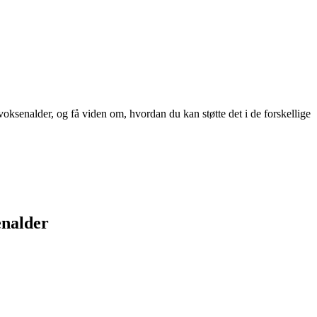
ksenalder, og få viden om, hvordan du kan støtte det i de forskellige
enalder