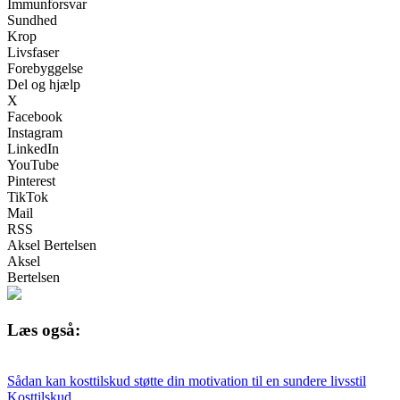
Immunforsvar
Sundhed
Krop
Livsfaser
Forebyggelse
Del og hjælp
X
Facebook
Instagram
LinkedIn
YouTube
Pinterest
TikTok
Mail
RSS
Aksel Bertelsen
Aksel
Bertelsen
Læs også:
Sådan kan kosttilskud støtte din motivation til en sundere livsstil
Kosttilskud