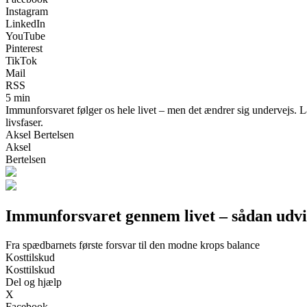
Instagram
LinkedIn
YouTube
Pinterest
TikTok
Mail
RSS
5 min
Immunforsvaret følger os hele livet – men det ændrer sig undervejs. 
livsfaser.
Aksel Bertelsen
Aksel
Bertelsen
Immunforsvaret gennem livet – sådan udvi
Fra spædbarnets første forsvar til den modne krops balance
Kosttilskud
Kosttilskud
Del og hjælp
X
Facebook