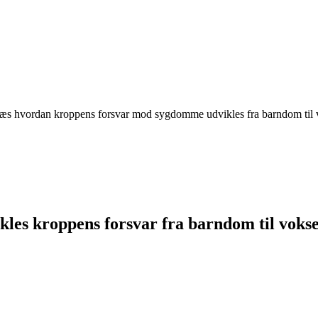
Læs hvordan kroppens forsvar mod sygdomme udvikles fra barndom til vo
kles kroppens forsvar fra barndom til voks