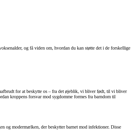
ksenalder, og få viden om, hvordan du kan støtte det i de forskellige
 for at beskytte os – fra det øjeblik, vi bliver født, til vi bliver
 hvordan kroppens forsvar mod sygdomme formes fra barndom til
agen og modermælken, der beskytter barnet mod infektioner. Disse