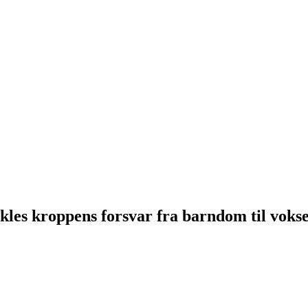
kles kroppens forsvar fra barndom til voks