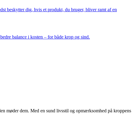
st beskytter dig, hvis et produkt, du bruger, bliver ramt af en
 bedre balance i kosten – for både krop og sind.
år den møder dem. Med en sund livsstil og opmærksomhed på kroppens