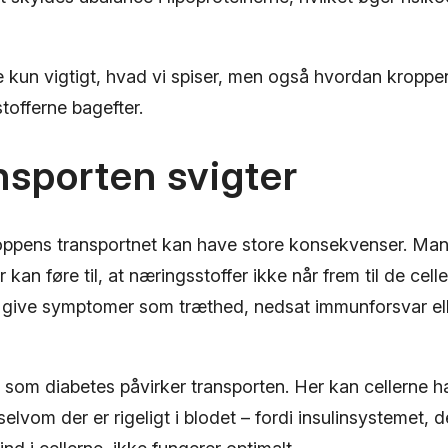
ke kun vigtigt, hvad vi spiser, men også hvordan kropp
tofferne bagefter.
nsporten svigter
kroppens transportnet kan have store konsekvenser. Man
 kan føre til, at næringsstoffer ikke når frem til de cell
 give symptomer som træthed, nedsat immunforsvar el
m diabetes påvirker transporten. Her kan cellerne h
elvom der er rigeligt i blodet – fordi insulinsystemet, 