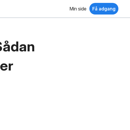
Min side
Få adgang
Sådan
er