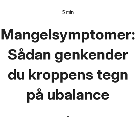
5 min
Mangelsymptomer:
Sådan genkender
du kroppens tegn
på ubalance