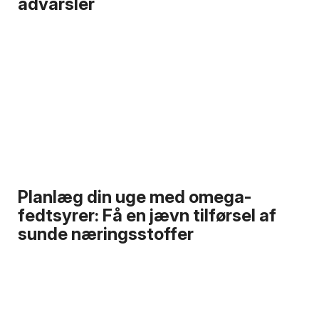
advarsler
Planlæg din uge med omega-
fedtsyrer: Få en jævn tilførsel af
sunde næringsstoffer