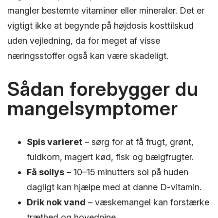
mangler bestemte vitaminer eller mineraler. Det er
vigtigt ikke at begynde på højdosis kosttilskud
uden vejledning, da for meget af visse
næringsstoffer også kan være skadeligt.
Sådan forebygger du
mangelsymptomer
Spis varieret
– sørg for at få frugt, grønt,
fuldkorn, magert kød, fisk og bælgfrugter.
Få sollys
– 10–15 minutters sol på huden
dagligt kan hjælpe med at danne D-vitamin.
Drik nok vand
– væskemangel kan forstærke
træthed og hovedpine.