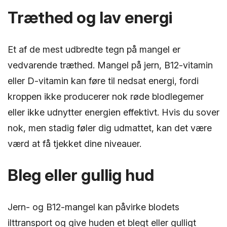
Træthed og lav energi
Et af de mest udbredte tegn på mangel er
vedvarende træthed. Mangel på jern, B12-vitamin
eller D-vitamin kan føre til nedsat energi, fordi
kroppen ikke producerer nok røde blodlegemer
eller ikke udnytter energien effektivt. Hvis du sover
nok, men stadig føler dig udmattet, kan det være
værd at få tjekket dine niveauer.
Bleg eller gullig hud
Jern- og B12-mangel kan påvirke blodets
ilttransport og give huden et blegt eller gulligt