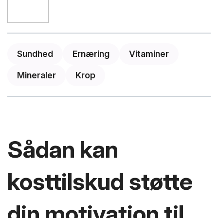
Sundhed
Ernæring
Vitaminer
Mineraler
Krop
Sådan kan
kosttilskud støtte
din motivation til