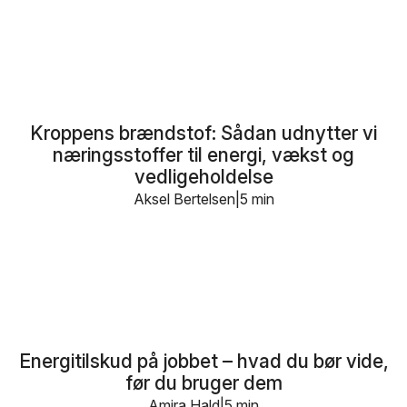
Kroppens brændstof: Sådan udnytter vi
næringsstoffer til energi, vækst og
vedligeholdelse
Aksel Bertelsen
5 min
Energitilskud på jobbet – hvad du bør vide,
før du bruger dem
Amira Hald
5 min