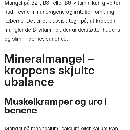
Mangel på B2-, B3- eller B6-vitamin kan give tør
hud, revner i mundvigene og irritation omkring
læberne. Det er et klassisk tegn på, at kroppen
mangler de B-vitaminer, der understøtter hudens
og slimhindernes sundhed.
Mineralmangel –
kroppens skjulte
ubalance
Muskelkramper og uro i
benene
Mangel på magnesium, calcium eller kalium kan